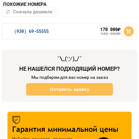
ПОХОЖИЕ НОМЕРА
170 000
руб.
(930) 69-55555
340 000
руб.
¯\_(
ツ
)_/¯
НЕ НАШЕЛСЯ ПОДХОДЯЩИЙ НОМЕР?
Мы подберем для вас номер на заказ
Оставить заявку