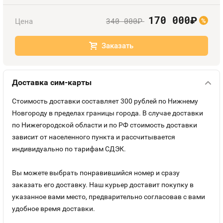
Номера
Оплата и доставка
Тарифы
170 000
руб.
340 000
Цена
руб.
%
Номера
Контакты
Заказать
Устройства
Доставка сим-карты
Стоимость доставки составляет 300 рублей по Нижнему
Новгороду в пределах границы города. В случае доставки
по Нижегородской области и по РФ стоимость доставки
зависит от населенного пункта и рассчитывается
индивидуально по тарифам СДЭК.
Вы можете выбрать понравившийся номер и сразу
заказать его доставку. Наш курьер доставит покупку в
указанное вами место, предварительно согласовав с вами
удобное время доставки.