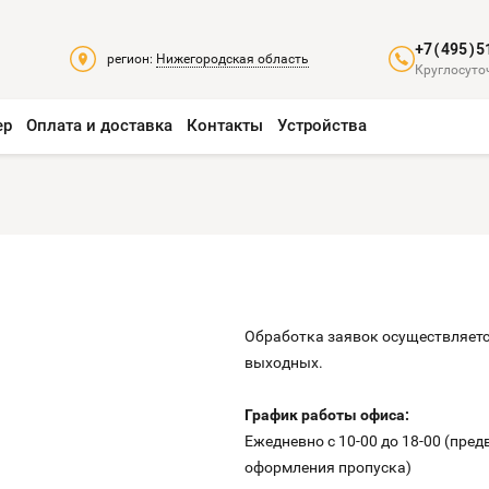
+7(495)5
регион:
Нижегородская область
Круглосуто
ер
Оплата и доставка
Контакты
Устройства
Обработка заявок осуществляется
выходных.
График работы офиса:
Ежедневно c 10-00 до 18-00 (пре
оформления пропуска)