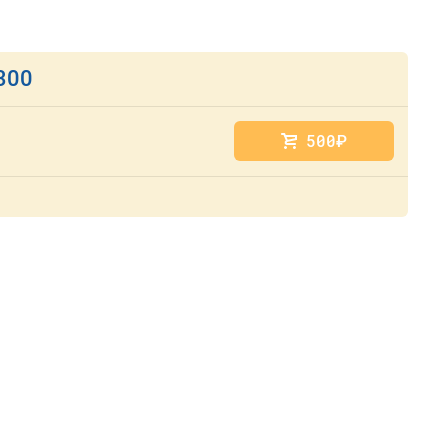
300
500
руб.