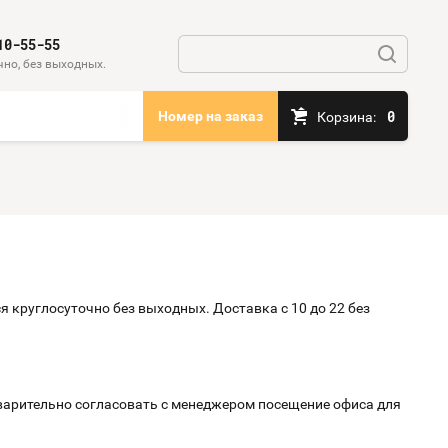
10-55-55
чно, без выходных.
0
Номер на заказ
Корзина:
 круглосуточно без выходных. Доставка с 10 до 22 без
дварительно согласовать с менеджером посещение офиса для