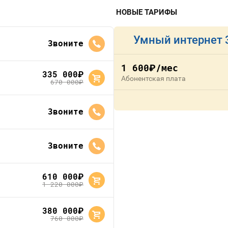
НОВЫЕ ТАРИФЫ
Умный интернет 
Звоните
1 600
/мес
руб.
335 000
руб.
Абонентская плата
670 000
руб.
Звоните
Звоните
610 000
руб.
1 220 000
руб.
380 000
руб.
760 000
руб.