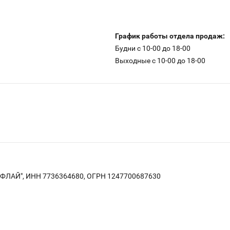
График работы отдела продаж:
Будни c 10-00 до 18-00
Выходные с 10-00 до 18-00
АЙФЛАЙ", ИНН 7736364680, ОГРН 1247700687630