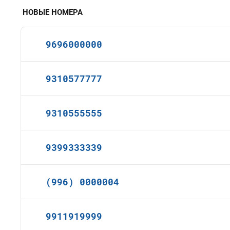
НОВЫЕ НОМЕРА
9696000000
9310577777
9310555555
9399333339
(996) 0000004
9911919999