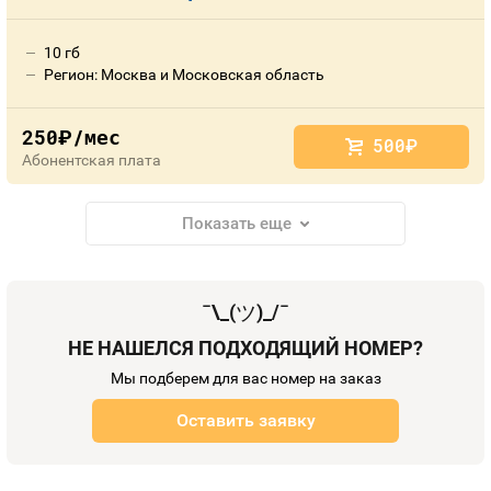
10 гб
Регион: Москва и Московская область
250
/мес
руб.
500
руб.
Абонентская плата
Показать еще
¯\_(
ツ
)_/¯
НЕ НАШЕЛСЯ ПОДХОДЯЩИЙ НОМЕР?
Мы подберем для вас номер на заказ
Оставить заявку