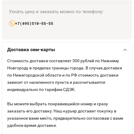
Номера
Оплата и доставка
Тарифы
Узнать цену и заказать можно по телефону:
Номера
+7(495)510-55-55
Контакты
Устройства
Доставка сим-карты
Стоимость доставки составляет 300 рублей по Нижнему
Новгороду в пределах границы города. В случае доставки
по Нижегородской области и по РФ стоимость доставки
зависит от населенного пункта и рассчитывается
индивидуально по тарифам СДЭК.
Вы можете выбрать понравившийся номер и сразу
заказать его доставку. Наш курьер доставит покупку в
указанное вами место, предварительно согласовав с вами
удобное время доставки.