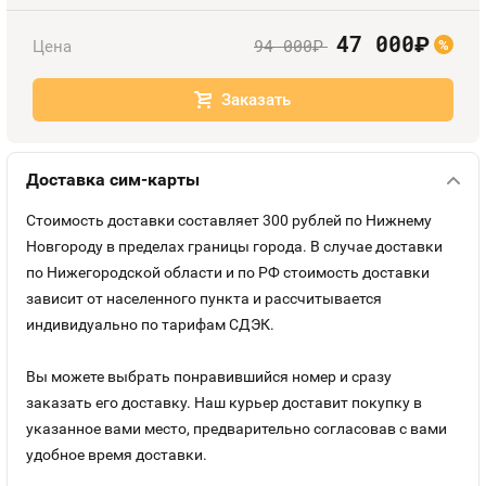
Номера
Оплата и доставка
Тарифы
47 000
руб.
94 000
Цена
руб.
%
Номера
Контакты
Заказать
Устройства
Доставка сим-карты
Стоимость доставки составляет 300 рублей по Нижнему
Новгороду в пределах границы города. В случае доставки
по Нижегородской области и по РФ стоимость доставки
зависит от населенного пункта и рассчитывается
индивидуально по тарифам СДЭК.
Вы можете выбрать понравившийся номер и сразу
заказать его доставку. Наш курьер доставит покупку в
указанное вами место, предварительно согласовав с вами
удобное время доставки.