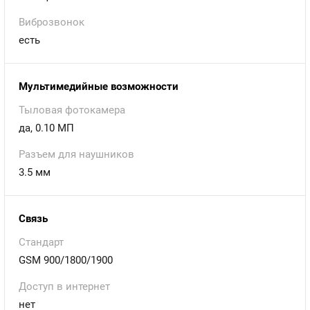
Виброзвонок
есть
Мультимедийные возможности
Тыловая фотокамера
да, 0.10 МП
Разъем для наушников
3.5 мм
Связь
Стандарт
GSM 900/1800/1900
Доступ в интернет
нет