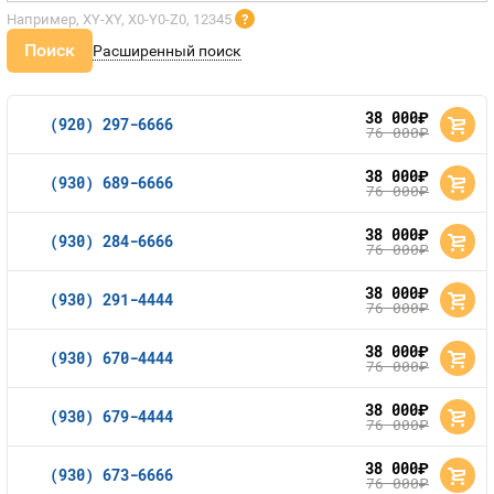
Например, XY-XY, X0-Y0-Z0, 12345
?
Поиск
Расширенный поиск
38 000
руб.
(920) 297-6666
76 000
руб.
38 000
руб.
(930) 689-6666
76 000
руб.
38 000
руб.
(930) 284-6666
76 000
руб.
38 000
руб.
(930) 291-4444
76 000
руб.
38 000
руб.
(930) 670-4444
76 000
руб.
38 000
руб.
(930) 679-4444
76 000
руб.
38 000
руб.
(930) 673-6666
76 000
руб.