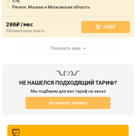
5 гб
Регион: Москва и Московская область
200
/мес
руб.
500
руб.
Абонентская плата
Показать еще
¯\_(
ツ
)_/¯
НЕ НАШЕЛСЯ ПОДХОДЯЩИЙ ТАРИФ?
Мы подберем для вас тариф на заказ
Оставить заявку