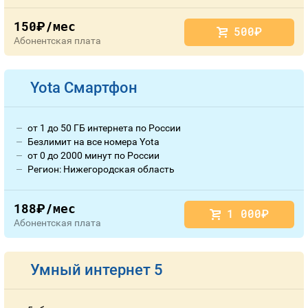
150
/мес
руб.
500
руб.
Абонентская плата
Yota Смартфон
от 1 до 50 ГБ интернета по России
Безлимит на все номера Yota
от 0 до 2000 минут по России
Регион: Нижегородская область
188
/мес
руб.
1 000
руб.
Абонентская плата
Умный интернет 5