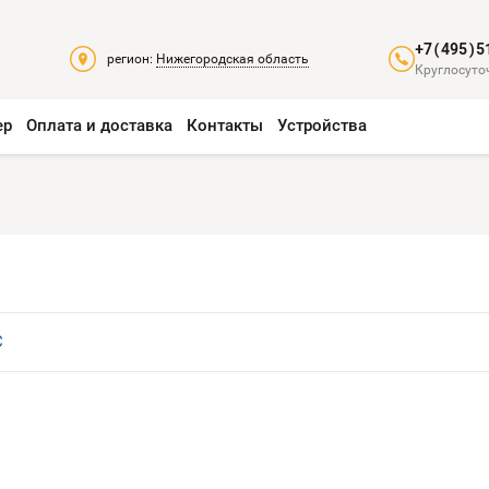
+7(495)5
регион:
Нижегородская область
Круглосуто
ер
Оплата и доставка
Контакты
Устройства
С