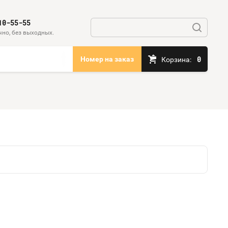
10-55-55
чно, без выходных.
0
Номер на заказ
Корзина: