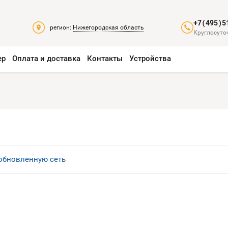
+7(495)5
регион:
Нижегородская область
Круглосуто
ер
Оплата и доставка
Контакты
Устройства
 обновленную сеть