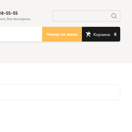
10-55-55
чно, без выходных.
0
Номер на заказ
Корзина: