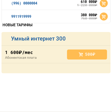
610 000
руб.
(996) 0000004
1 220 000
руб.
380 000
руб.
9911919999
760 000
руб.
НОВЫЕ ТАРИФЫ
Умный интернет 300
1 600
/мес
руб.
500
руб.
Абонентская плата