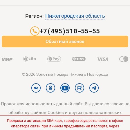
Пополнить баланс
Все тарифы
Контакты
Нижегородская область
Регион:
Партнерам
+7(495)510-55-55
Оплата и доставка
Обратный звонок
Карта сайта
© 2026 Золотые Номера Нижнего Новгорода
Продолжая использовать данный сайт, Вы даете согласие на
обработку файлов Cookies и других пользовательских
Продажа и активация SIM-карт, тарифов осуществляется в офисе
данных, в соответствии с
Политикой конфиденциальности
и
оператора связи при личном предъявлении паспорта, через