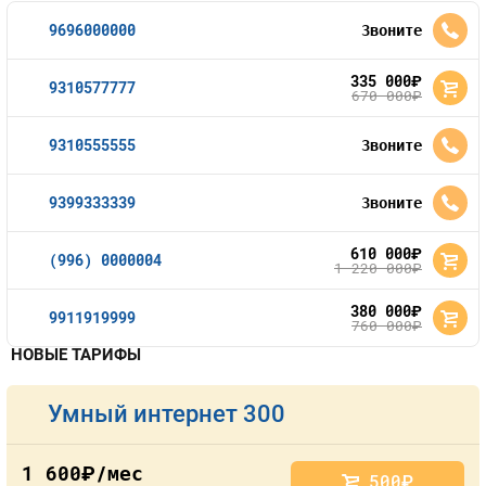
9696000000
Звоните
335 000
руб.
9310577777
670 000
руб.
9310555555
Звоните
9399333339
Звоните
610 000
руб.
(996) 0000004
1 220 000
руб.
380 000
руб.
9911919999
760 000
руб.
НОВЫЕ ТАРИФЫ
Умный интернет 300
1 600
/мес
руб.
500
руб.