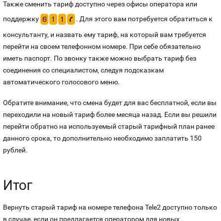
Также сменить тариф доступно через офисы оператора или
поддержку
. Для этого вам потребуется обратиться к
6
1
1
p
консультанту, и назвать ему тариф, на который вам требуется
перейти на своем телефонном номере. При себе обязательно
иметь паспорт. По звонку также можно выбрать тариф без
соединения со специалистом, следуя подсказкам
автоматического голосового меню.
Обратите внимание, что смена будет для вас бесплатной, если вы
переходили на новый тариф более месяца назад. Если вы решили
перейти обратно на используемый старый тарифный план ранее
данного срока, то дополнительно необходимо заплатить 150
рублей.
Итог
Вернуть старый тариф на номере телефона Tele2 доступно только
в случае, если он предлагается оператором для новых